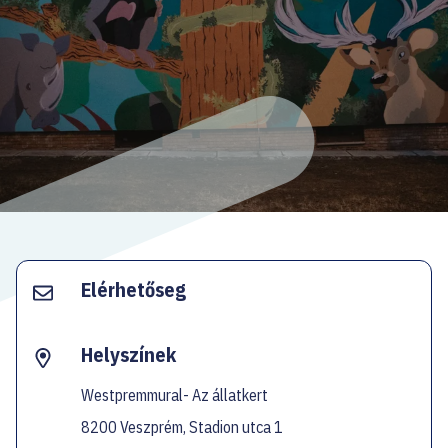
EN
Facebook
Instagram
YouTube
Spotify
Twitter
Elérhetőseg
Helyszínek
Westpremmural- Az állatkert
8200 Veszprém, Stadion utca 1