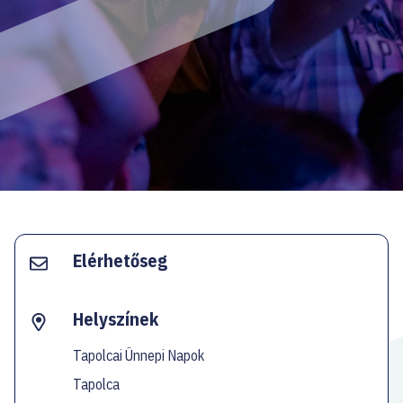
EN
Facebook
Instagram
YouTube
Spotify
Twitter
Elérhetőseg
Helyszínek
Tapolcai Ünnepi Napok
Tapolca