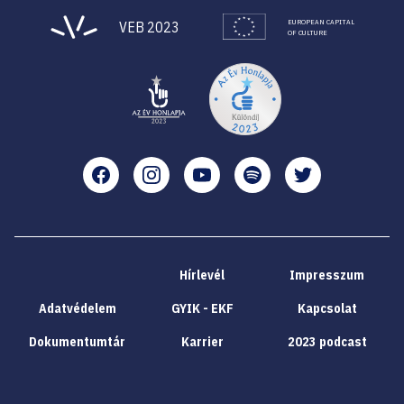
EUROPEAN CAPITAL
VEB 2023
OF CULTURE
Facebook
Instagram
YouTube
Spotify
Twitter
Hírlevél
Impresszum
Adatvédelem
GYIK - EKF
Kapcsolat
Dokumentumtár
Karrier
2023 podcast