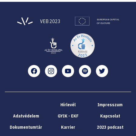
EUROPEAN CAPITAL
VEB 2023
OF CULTURE
Facebook
Instagram
YouTube
Spotify
Twitter
Hírlevél
Impresszum
Adatvédelem
GYIK - EKF
Kapcsolat
Dokumentumtár
Karrier
2023 podcast