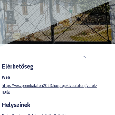
Elérhetőseg
Web
https://veszprembalaton2023.hu/projekt/balatongyorok-
pajta
Helyszínek