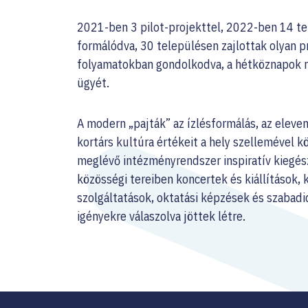
2021-ben 3 pilot-projekttel, 2022-ben 14 t
formálódva, 30 településen zajlottak olyan 
folyamatokban gondolkodva, a hétköznapok ré
ügyét.
A modern „pajták” az ízlésformálás, az eleve
kortárs kultúra értékeit a hely szellemével 
meglévő intézményrendszer inspiratív kiegészí
közösségi tereiben koncertek és kiállítások,
szolgáltatások, oktatási képzések és szabad
igényekre válaszolva jöttek létre.