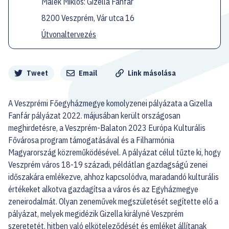
Malek Miklós: Gizella Fanfár
8200 Veszprém, Vár utca 16
Útvonaltervezés
Megosztás
Tweet
Email
Link másolása
A Veszprémi Főegyházmegye komolyzenei pályázata a Gizella
Fanfár pályázat 2022. májusában került országosan
meghirdetésre, a Veszprém-Balaton 2023 Európa Kulturális
Fővárosa program támogatásával és a Filharmónia
Magyarország közreműködésével. A pályázat célul tűzte ki, hogy
Veszprém város 18-19 századi, példátlan gazdagságú zenei
időszakára emlékezve, ahhoz kapcsolódva, maradandó kulturális
értékeket alkotva gazdagítsa a város és az Egyházmegye
zeneirodalmát. Olyan zeneművek megszületését segítette elő a
pályázat, melyek megidézik Gizella királyné Veszprém
szeretetét, hitben való elköteleződését és emléket állítanak