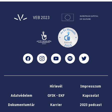
EUROPEAN CAPITAL
VEB 2023
OF CULTURE
Facebook
Instagram
YouTube
Spotify
Twitter
Hírlevél
Impresszum
Adatvédelem
GYIK - EKF
Kapcsolat
Dokumentumtár
Karrier
2023 podcast