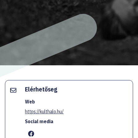
EN
Facebook
Instagram
YouTube
Spotify
Twitter
Elérhetőseg
Web
https://kulthalo.hu/
Social media
...