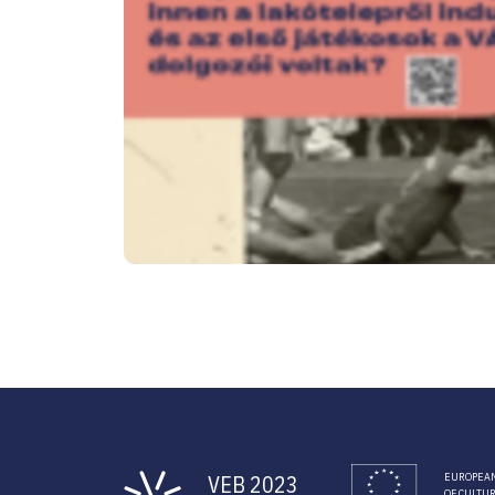
VEB 2023
EUROPEAN
OF CULTU