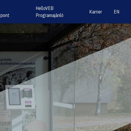
HelloVEB
Karrier
EN
zpont
Programajánló