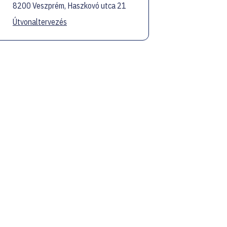
8200 Veszprém, Haszkovó utca 21
Útvonaltervezés