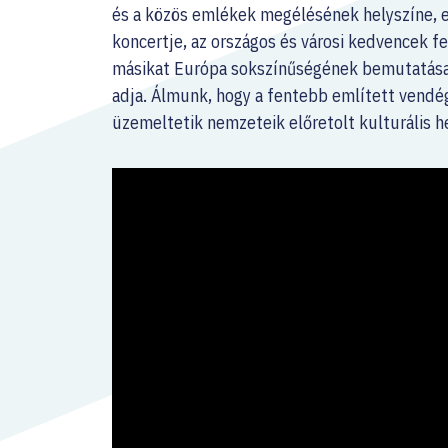
és a közös emlékek megélésének helyszíne, e
koncertje, az országos és városi kedvencek fe
másikat Európa sokszínűségének bemutatása
adja. Álmunk, hogy a fentebb említett vendég
üzemeltetik nemzeteik előretolt kulturális 