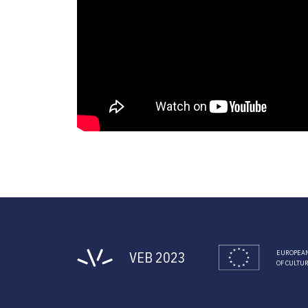
VEB 2023
EUROPEAN
OF CULTU