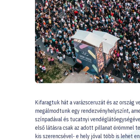
Kifaragtuk hát a varázsceruzát és az ország 
megálmodtunk egy rendezvényhelyszínt, ame
színpadával és tucatnyi vendéglátóegységéve
első látásra csak az adott pillanat örömmel te
kis szerencsével- e hely jóval több is lehet 