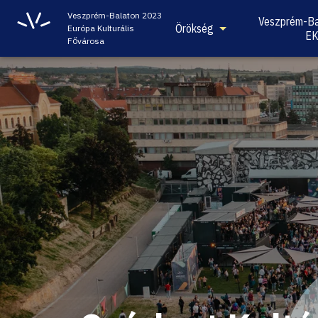
Veszprém-Balaton 2023
Veszprém-Ba
Örökség
Európa Kulturális
E
Fővárosa